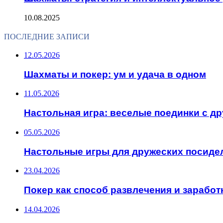
10.08.2025
ПОСЛЕДНИЕ ЗАПИСИ
12.05.2026
Шахматы и покер: ум и удача в одном
11.05.2026
Настольная игра: веселые поединки с д
05.05.2026
Настольные игры для дружеских посиде
23.04.2026
Покер как способ развлечения и заработ
14.04.2026