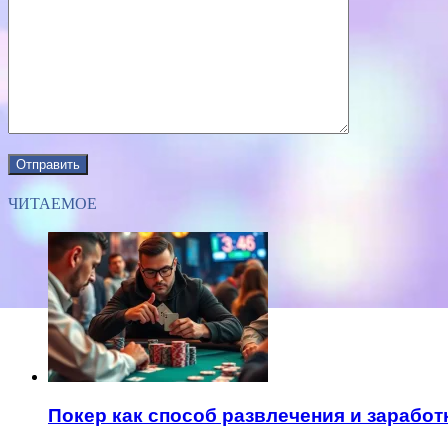
ЧИТАЕМОЕ
Покер как способ развлечения и заработ