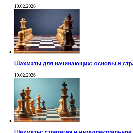
10.02.2026
Шахматы для начинающих: основы и стр
10.02.2026
Шахматы: стратегия и интеллектуальное