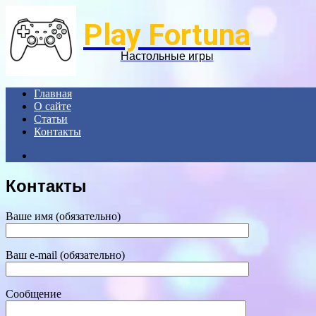
Play Fortuna
Настольные игры
Главная
О сайте
Статьи
Контакты
Search
for
Контакты
Ваше имя (обязательно)
Ваш e-mail (обязательно)
Сообщение