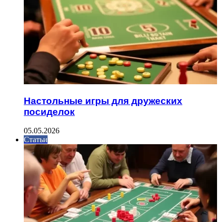
Настольные игры для дружеских
посиделок
05.05.2026
Статьи