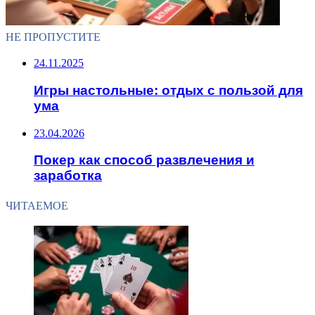
НЕ ПРОПУСТИТЕ
24.11.2025
Игры настольные: отдых с пользой для
ума
23.04.2026
Покер как способ развлечения и
заработка
ЧИТАЕМОЕ