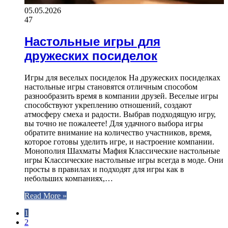
05.05.2026
47
Настольные игры для
дружеских посиделок
Игры для веселых посиделок На дружеских посиделках
настольные игры становятся отличным способом
разнообразить время в компании друзей. Веселые игры
способствуют укреплению отношений, создают
атмосферу смеха и радости. Выбрав подходящую игру,
вы точно не пожалеете! Для удачного выбора игры
обратите внимание на количество участников, время,
которое готовы уделить игре, и настроение компании.
Монополия Шахматы Мафия Классические настольные
игры Классические настольные игры всегда в моде. Они
просты в правилах и подходят для игры как в
небольших компаниях,…
Read More »
1
2