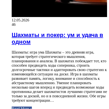
12.05.2026
46
Шахматы и покер: ум и удача в
одном
Шахматы: игра ума Шахматы – это древняя игра,
которая требует стратегического мышления,
планирования и анализа. В шахматах побеждает тот, кто
способен предвидеть ходы соперника, строить
долгосрочные тактики и адаптировать свою стратегию к
изменяющейся ситуации на доске. Игра в шахматы
развивает память, логику, внимание и способность к
абстрактному мышлению. Умение планировать
несколько шагов вперед и предвидеть возможные ходы
противника делает шахматистов лучшими стратегами не
только за доской, но и в повседневной жизни. Обе игры
требуют концентрации…
Read More »