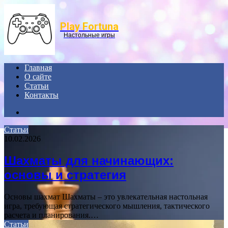
Menu
Play Fortuna
Настольные игры
Главная
О сайте
Статьи
Контакты
Search
for
Статьи
10.02.2026
Шахматы для начинающих:
основы и стратегия
Основы шахмат Шахматы – это увлекательная настольная
игра, требующая стратегического мышления, тактического
расчета и планирования.…
Статьи