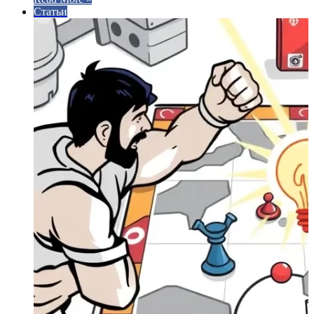
Статьи