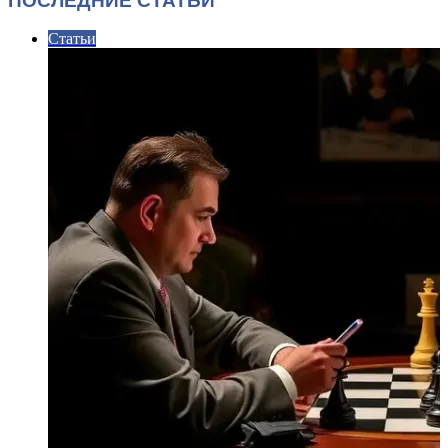
ПОСЛЕДНИЕ СТАТЬИ
Статьи