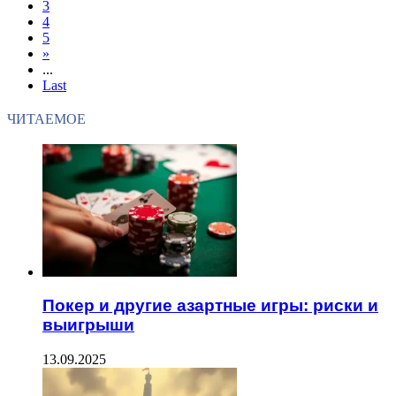
3
4
5
»
...
Last
ЧИТАЕМОЕ
Покер и другие азартные игры: риски и
выигрыши
13.09.2025