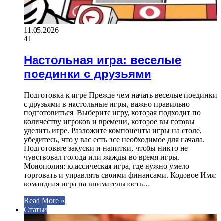
11.05.2026
41
Настольная игра: веселые
поединки с друзьями
Подготовка к игре Прежде чем начать веселые поединки
с друзьями в настольные игры, важно правильно
подготовиться. Выберите игру, которая подходит по
количеству игроков и времени, которое вы готовы
уделить игре. Разложите компоненты игры на столе,
убедитесь, что у вас есть все необходимое для начала.
Подготовьте закуски и напитки, чтобы никто не
чувствовал голода или жажды во время игры.
Монополия: классическая игра, где нужно умело
торговать и управлять своими финансами. Кодовое Имя:
командная игра на внимательность…
Read More »
Статьи