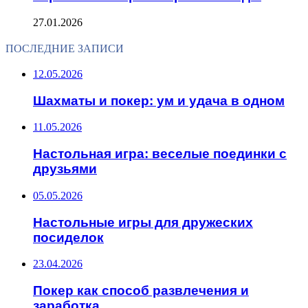
27.01.2026
ПОСЛЕДНИЕ ЗАПИСИ
12.05.2026
Шахматы и покер: ум и удача в одном
11.05.2026
Настольная игра: веселые поединки с
друзьями
05.05.2026
Настольные игры для дружеских
посиделок
23.04.2026
Покер как способ развлечения и
заработка