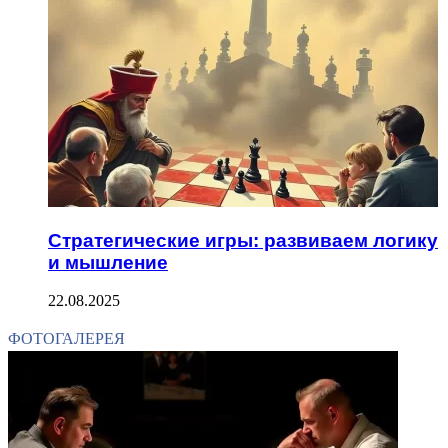
Стратегические игры: развиваем логику
и мышление
22.08.2025
ФОТОГАЛЕРЕЯ