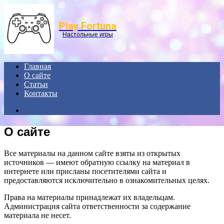
Menu
Play Fortuna
Настольные игры
Главная
О сайте
Статьи
Контакты
Search
for
О сайте
Все материалы на данном сайте взяты из открытых
источников — имеют обратную ссылку на материал в
интернете или присланы посетителями сайта и
предоставляются исключительно в ознакомительных целях.
Права на материалы принадлежат их владельцам.
Администрация сайта ответственности за содержание
материала не несет.