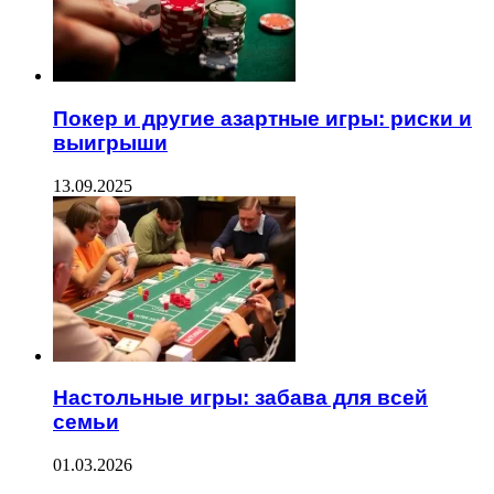
Покер и другие азартные игры: риски и
выигрыши
13.09.2025
Настольные игры: забава для всей
семьи
01.03.2026