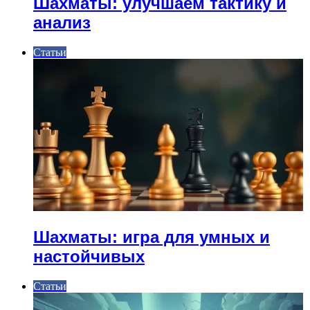
Шахматы: улучшаем тактику и
анализ
Статьи
Шахматы: игра для умных и
настойчивых
Статьи