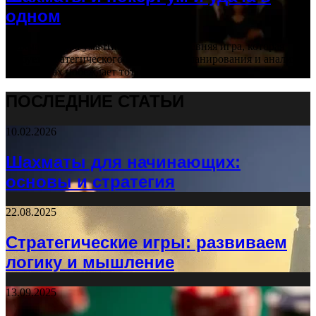
одном
Шахматы: игра ума Шахматы – это древняя игра, которая
требует стратегического мышления, планирования и анализа.
В шахматах побеждает тот, кто…
ПОСЛЕДНИЕ СТАТЬИ
10.02.2026
Шахматы для начинающих:
основы и стратегия
22.08.2025
Стратегические игры: развиваем
логику и мышление
13.09.2025