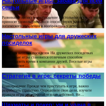
Настольные игры: забава для всей
семьи
Развивайте логику и воображение Настольные игры не только
приносят удовольствие, но и способствуют развитию
логического мышления и воображения у детей…
Настольные игры для дружеских
посиделок
Игры для веселых посиделок На дружеских посиделках
настольные игры становятся отличным способом
разнообразить время в компании друзей. Веселые игры
способствуют…
Стратегия в игре: секреты победы
Планирование Прежде чем приступать к игре, важно
разработать стратегию. Определите свои цели, изучите
правила игры и выработайте план действий. Не…
Шахматы и покер: ум и удача в